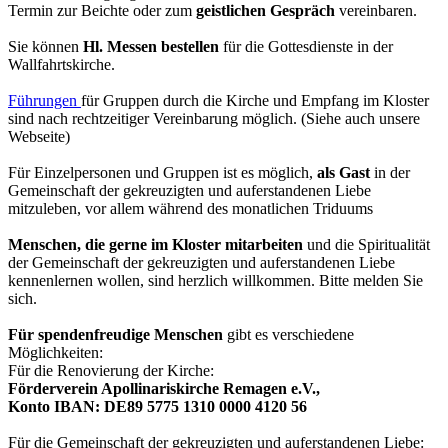
Termin zur Beichte oder zum
geistlichen Gespräch
vereinbaren.
Sie können
Hl. Messen bestellen
für die Gottesdienste in der
Wallfahrtskirche.
Führungen
für Gruppen durch die Kirche und Empfang im Kloster
sind nach rechtzeitiger Vereinbarung möglich. (Siehe auch unsere
Webseite)
Für Einzelpersonen und Gruppen ist es möglich,
als Gast
in der
Gemeinschaft der gekreuzigten und auferstandenen Liebe
mitzuleben, vor allem während des monatlichen Triduums
Menschen, die gerne im Kloster mitarbeiten
und die Spiritualität
der Gemeinschaft der gekreuzigten und auferstandenen Liebe
kennenlernen wollen, sind herzlich willkommen. Bitte melden Sie
sich.
Für spendenfreudige Menschen
gibt es verschiedene
Möglichkeiten:
Für die Renovierung der Kirche:
Förderverein Apollinariskirche Remagen e.V.,
Konto IBAN: DE89 5775 1310 0000 4120 56
Für die Gemeinschaft der gekreuzigten und auferstandenen Liebe: