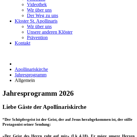
Videothek
Wir über uns
Der Weg zu uns
Kloster St. Apollinaris
Wir über uns
Unsere anderen Klöster
Prävention
Kontakt
Apollinariskirche
Jahresprogramm
Allgemein
Jahresprogramm 2026
Liebe Gäste der Apollinariskirche
“Der Schöpfergeist ist der Geist, der auf Jesus herabgekommen ist, der stille
Protagonist seiner Sendung:
»Der Geist des Herrn ruht auf mir« (Lk 4,18). Er möge unsere Herzen