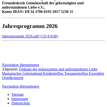
Freundeskreis Gemeinschaft der gekreuzigten und
auferstandenen Liebe e.V.,
Konto IBAN: DE34 3706 0193 1017 5230 11
Jahresprogramm 2026
Jahresprospekt 2026.pdf
(132,8 KiB)
Navigation überspringen
Allgemein
Triduum der gekreuzigten und auferstandenen Liebe
Marianischer Gebetsabend
Kindertreffen
Teenagertreffen
Exerzitien
Orgelkonzerte
Navigation überspringen
Sitemap
Impressum
Datenschutz